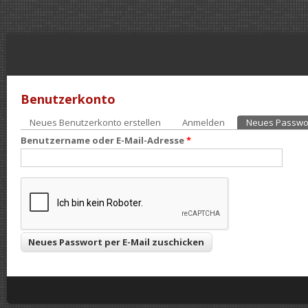
Benutzerkonto
Neues Benutzerkonto erstellen
Anmelden
Neues Passwor
Haupt-Reiter
Benutzername oder E-Mail-Adresse
*